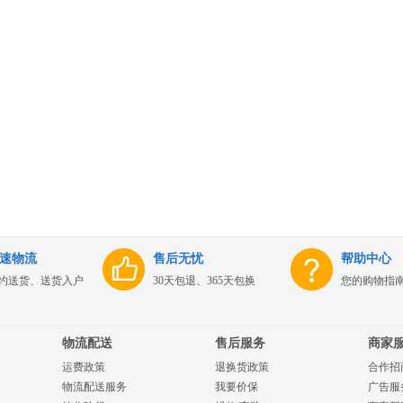
速物流
售后无忧
帮助中心
约送货、送货入户
30天包退、365天包换
您的购物指
物流配送
售后服务
商家
运费政策
退换货政策
合作招
物流配送服务
我要价保
广告服