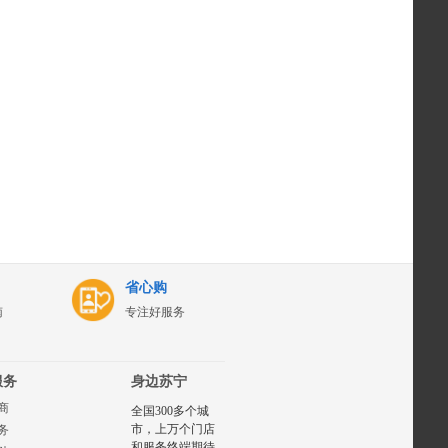
省心购
南
专注好服务
服务
身边苏宁
商
全国300多个城
市，上万个门店
务
和服务终端期待