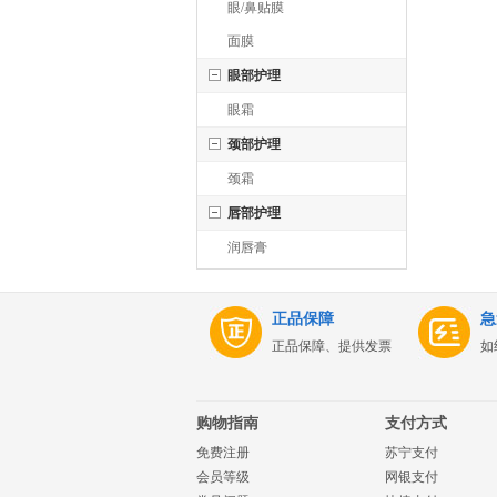
眼/鼻贴膜
面膜
眼部护理
眼霜
颈部护理
颈霜
唇部护理
润唇膏
正品保障
急
正品保障、提供发票
如
购物指南
支付方式
免费注册
苏宁支付
会员等级
网银支付