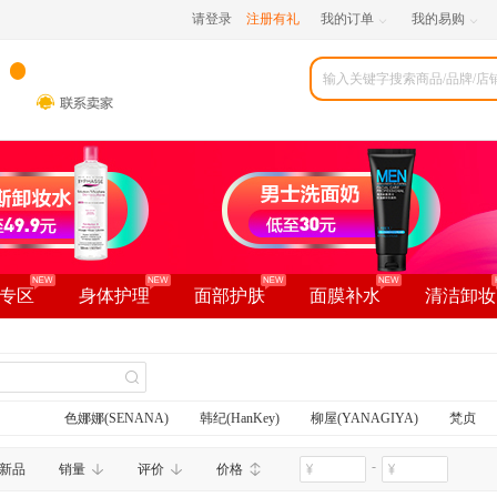
请登录
注册有礼
我的订单
我的易购


专区
身体护理
面部护肤
面膜补水
清洁卸妆
色娜娜(SENANA)
韩纪(HanKey)
柳屋(YANAGIYA)
梵贞
金妮雅(KNIYEA)
欧丽琦(OULIQI)
莱蔻
GMH
-
新品
销量
评价
价格